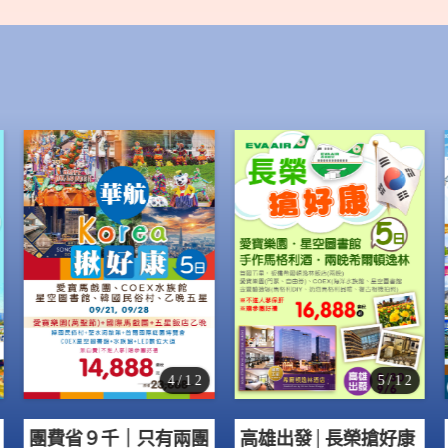
4/12
5/12
團費省９千｜只有兩團
高雄出發│長榮搶好康