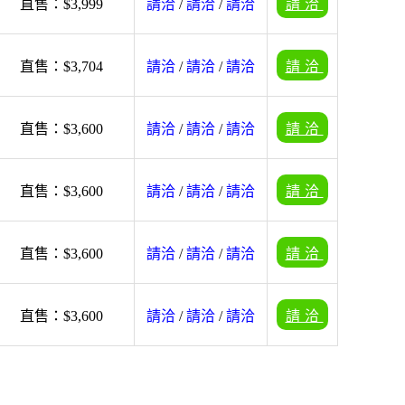
直售：$3,999
請洽
/
請洽
/
請洽
請洽
直售：$3,704
請洽
/
請洽
/
請洽
請洽
直售：$3,600
請洽
/
請洽
/
請洽
請洽
直售：$3,600
請洽
/
請洽
/
請洽
請洽
直售：$3,600
請洽
/
請洽
/
請洽
請洽
直售：$3,600
請洽
/
請洽
/
請洽
請洽