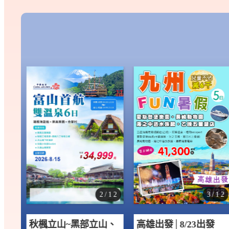
/12
2/12
3/12
天
秋楓立山~黑部立山、
高雄出發│8/23出發