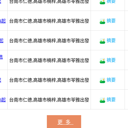
摘要
起
台南市仁德,高雄市楠梓,高雄市苓雅出發
摘要
4起
台南市仁德,高雄市楠梓,高雄市苓雅出發
摘要
起
台南市仁德,高雄市楠梓,高雄市苓雅出發
售
摘要
台南市仁德,高雄市楠梓,高雄市苓雅出發
摘要
起
台南市仁德,高雄市楠梓,高雄市苓雅出發
摘要
0起
台南市仁德,高雄市楠梓,高雄市苓雅出發
更多