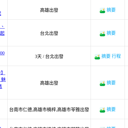
摘要
高雄出發
起
車、
摘要
0起
台北出發
00
摘要
行程
3天 / 台北出發
秀】
｜魅
摘要
高雄出發
售
摘要
台南市仁德,高雄市楠梓,高雄市苓雅出發