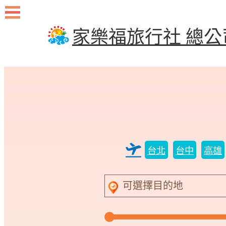
家樂福旅行社 總公
台北
台中
高雄