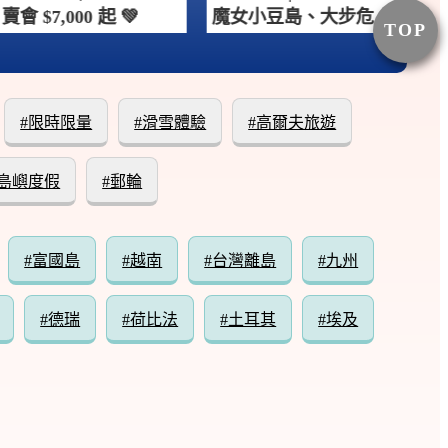
賣會 $7,000 起 💚
魔女小豆島、大步危遊
～
TOP
覽船、探訪名園秘境五
山
日 直售39,800起💎
五日
#限時限量
#滑雪體驗
#高爾夫旅遊
#島嶼度假
#郵輪
#富國島
#越南
#台灣離島
#九州
#德瑞
#荷比法
#土耳其
#埃及