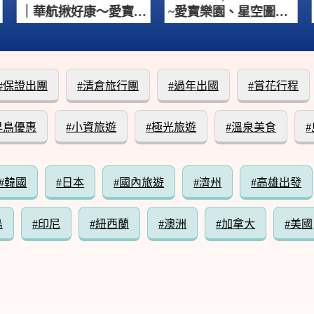
｜華航揪好康～愛寶馬
~愛寶樂園、星空圖書
戲團、COEX水族館五
館、兩晚希爾頓逸林五
日 直售14,888起 💎
日 直售16,888起💎
#保證出團
#清倉旅行團
#過年出國
#賞花行程
早鳥優惠
#小資旅遊
#極光旅遊
#溫泉美食
#韓國
#日本
#國內旅遊
#濟州
#高雄出發
島
#印尼
#紐西蘭
#澳洲
#加拿大
#美國