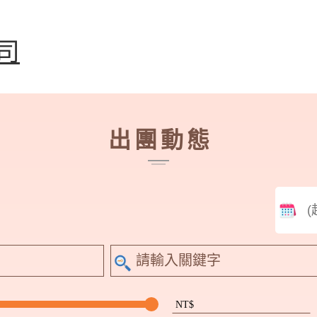
司
出團動態
NT$