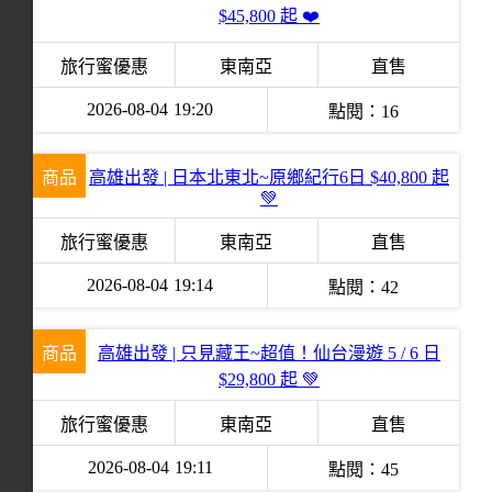
$45,800 起 ❤️
旅行蜜優惠
東南亞
直售
2026-08-04
19:20
點閱：
16
商品
高雄出發 | 日本北東北~原鄉紀行6日 $40,800 起
💚
旅行蜜優惠
東南亞
直售
2026-08-04
19:14
點閱：
42
商品
高雄出發 | 只見藏王~超值！仙台漫遊 5 / 6 日
$29,800 起 💚
旅行蜜優惠
東南亞
直售
2026-08-04
19:11
點閱：
45