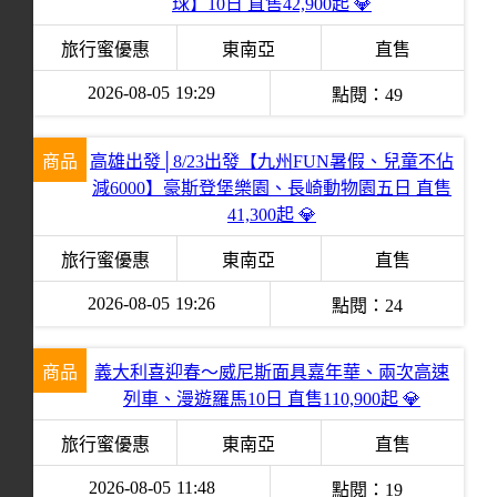
球】10日 直售42,900起 💎
旅行蜜優惠
東南亞
直售
2026-08-05
19:29
點閱：
49
商品
高雄出發│8/23出發【九州FUN暑假、兒童不佔
減6000】豪斯登堡樂園、長崎動物園五日 直售
41,300起 💎
旅行蜜優惠
東南亞
直售
2026-08-05
19:26
點閱：
24
商品
義大利喜迎春～威尼斯面具嘉年華、兩次高速
列車、漫遊羅馬10日 直售110,900起 💎
旅行蜜優惠
東南亞
直售
2026-08-05
11:48
點閱：
19