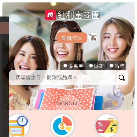
紅利蜜商圈
註冊/登入
優惠券
促銷
品牌
SCROLL