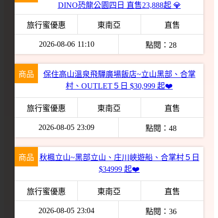
DINO恐龍公園四日 直售23,888起 💎
旅行蜜優惠
東南亞
直售
2026-08-06
11:10
點閱：
28
商品
保住高山溫泉飛驒廣場飯店~立山黑部、合掌
村、OUTLET５日 $30,999 起❤️
旅行蜜優惠
東南亞
直售
2026-08-05
23:09
點閱：
48
商品
秋楓立山~黑部立山、庄川峽遊船、合掌村５日
$34999 起❤️
旅行蜜優惠
東南亞
直售
2026-08-05
23:04
點閱：
36